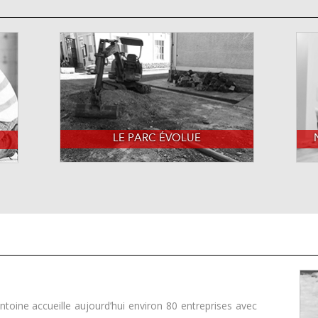
LE PARC ÉVOLUE
t-Antoine accueille aujourd’hui environ 80 entreprises avec