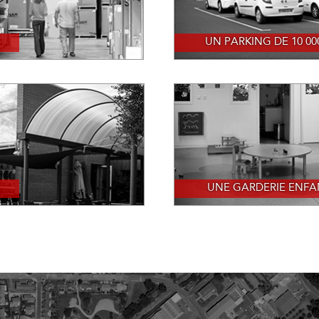
UN PARKING DE 10 00
UNE GARDERIE ENFA