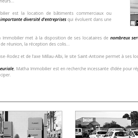
reneurs…
obilier est la location de bâtiments commerciaux ou
e
importante diversité d’entreprises
qui évoluent dans une
Immobilier met à la disposition de ses locataires de
nombreux serv
e de réunion, la réception des colis…
e-Rodez et de l’axe Millau-Albi, le site Saint-Antoine permet à ses loc
euriale
, Matha Immobilier est en recherche incessante d’idée pour r
ciper.