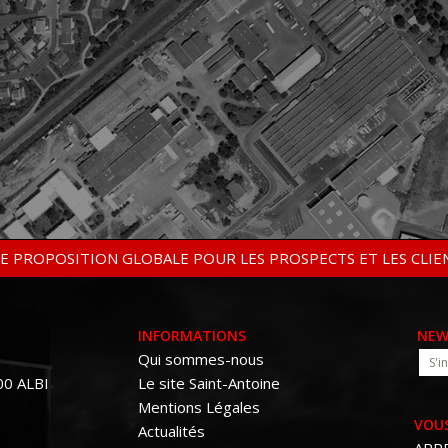
E PROPOSITION GLOBALE POUR LES PROSPECTS ET LES CLIE
INFORMATIONS
NEW
Qui sommes-nous
00 ALBI
Le site Saint-Antoine
Mentions Légales
VOUS
Actualités