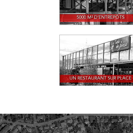
5000 M² D’ENTREPÔTS
UN RESTAURANT SUR PLACE