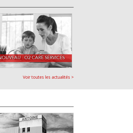
NOUVEAU : O2 CARE SERVICES
Voir toutes les actualités >