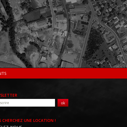
NTS
SLETTER
ok
 CHERCHEZ UNE LOCATION !