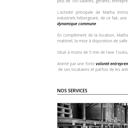
plus de 700 salariés, gérants, entrep
L’activité principale de Matha Imm
industriels hébergeant, de ce fait, un
dynamique commune
.
En complément de la location, Matha 
matériel, la mise à disposition de sall
Situé à moins de 5 min de l’axe Toulous
Animé par une forte
volonté entrepren
de ses locataires et parfois de les anti
NOS SERVICES