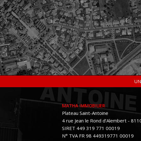
UN
MATHA IMMOBILIER
Plateau Saint-Antoine
4 rue Jean le Rond d’Alembert - 811
SIRET 449 319 771 00019
N° TVA FR 98 449319771 00019