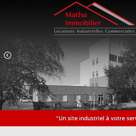
Aller au contenu principal
"Un site industriel à votre se